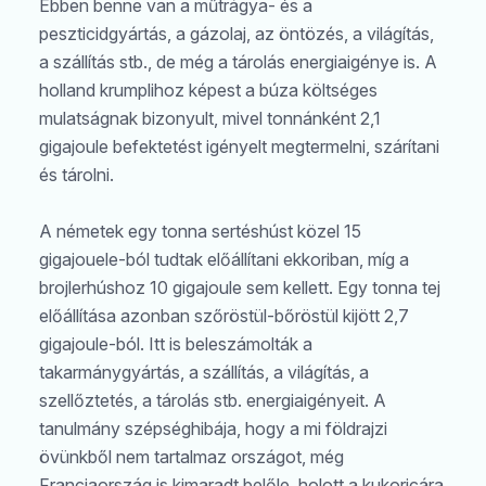
Ebben benne van a műtrágya- és a
peszticidgyártás, a gázolaj, az öntözés, a világítás,
a szállítás stb., de még a tárolás energiaigénye is. A
holland krumplihoz képest a búza költséges
mulatságnak bizonyult, mivel tonnánként 2,1
gigajoule befektetést igényelt megtermelni, szárítani
és tárolni.
A németek egy tonna sertéshúst közel 15
gigajouele-ból tudtak előállítani ekkoriban, míg a
brojlerhúshoz 10 gigajoule sem kellett. Egy tonna tej
előállítása azonban szőröstül-bőröstül kijött 2,7
gigajoule-ból. Itt is beleszámolták a
Keresés
takarmánygyártás, a szállítás, a világítás, a
szellőztetés, a tárolás stb. energiaigényeit. A
tanulmány szépséghibája, hogy a mi földrajzi
övünkből nem tartalmaz országot, még
Franciaország is kimaradt belőle, holott a kukoricára