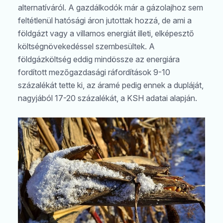
alternatíváról. A gazdálkodók már a gázolajhoz sem
feltétlenül hatósági áron jutottak hozzá, de ami a
földgázt vagy a villamos energiát illeti, elképesztő
költségnövekedéssel szembesültek. A
földgázköltség eddig mindössze az energiára
fordított mezőgazdasági ráfordítások 9-10
százalékát tette ki, az áramé pedig ennek a dupláját,
nagyjából 17-20 százalékát, a KSH adatai alapján.