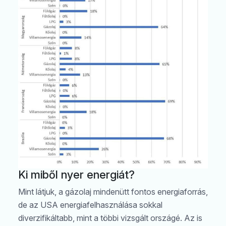
Ki miből nyer energiát?
Mint látjuk, a gázolaj mindenütt fontos energiaforrás,
de az USA energiafelhasználása sokkal
diverzifikáltabb, mint a többi vizsgált országé. Az is