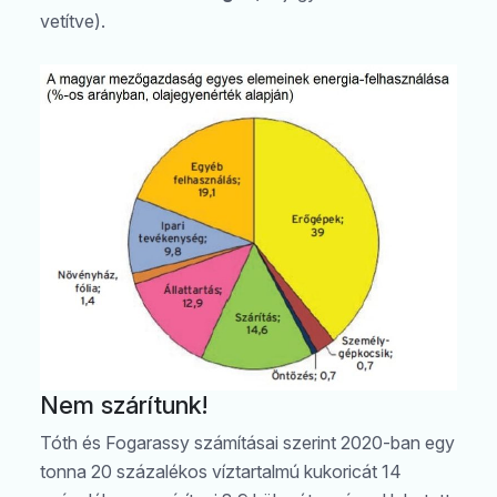
vetítve).
Nem szárítunk!
Tóth és Fogarassy számításai szerint 2020-ban egy
tonna 20 százalékos víztartalmú kukoricát 14