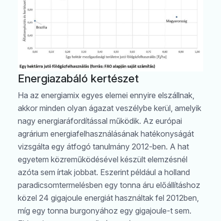
Energiazabáló kertészet
Ha az energiamix egyes elemei ennyire elszállnak,
akkor minden olyan ágazat veszélybe kerül, amelyik
nagy energiaráfordítással működik. Az európai
agrárium energiafelhasználásának hatékonyságát
vizsgálta egy átfogó tanulmány 2012-ben. A hat
egyetem közreműködésével készült elemzésnél
azóta sem írtak jobbat. Eszerint például a holland
paradicsomtermelésben egy tonna áru előállításhoz
közel 24 gigajoule energiát használtak fel 2012ben,
míg egy tonna burgonyához egy gigajoule-t sem.