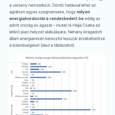
a verseny nemzetközi. Döntő hatással lehet az
agrárium egyes szegmenseire, hogy
milyen
energiahordozókra rendezkedett be
eddig az
adott ország és ágazat – mutat rá Héjja Csaba az
eltérő piaci helyzet alakulására. Néhány kiragadott
állam energiamixén keresztül tesszük érzékelhetővé
a különbségeket (lásd a táblázatot).