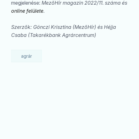
megjelenése:
MezőHír magazin 2022/11. száma és
online felülete
.
Szerzők: Gönczi Krisztina (MezőHír) és Héjja
Csaba (Takarékbank Agrárcentrum)
agrár