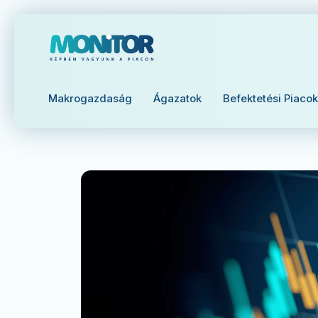
Makrogazdaság
Ágazatok
Befektetési Piacok