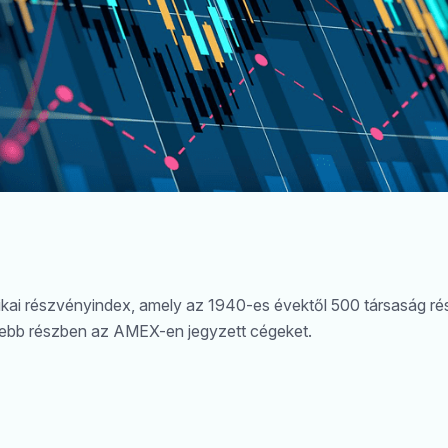
kai részvényindex, amely az 1940-es évektől 500 társaság rés
ebb részben az AMEX-en jegyzett cégeket.