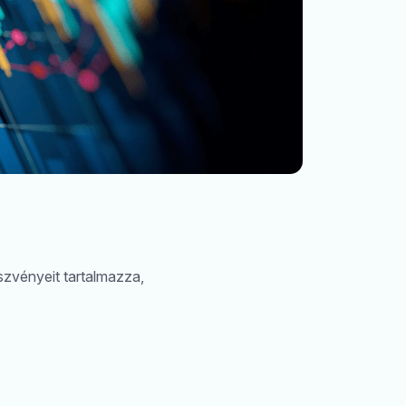
Keresés
zvényeit tartalmazza,