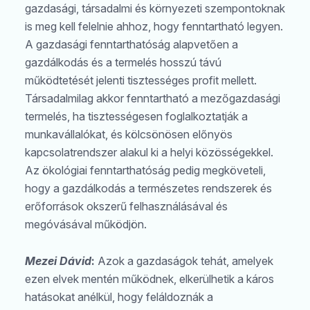
gazdasági, társadalmi és környezeti szempontoknak
is meg kell felelnie ahhoz, hogy fenntartható legyen.
A gazdasági fenntarthatóság alapvetően a
gazdálkodás és a termelés hosszú távú
működtetését jelenti tisztességes profit mellett.
Társadalmilag akkor fenntartható a mezőgazdasági
termelés, ha tisztességesen foglalkoztatják a
munkavállalókat, és kölcsönösen előnyös
kapcsolatrendszer alakul ki a helyi közösségekkel.
Az ökológiai fenntarthatóság pedig megköveteli,
hogy a gazdálkodás a természetes rendszerek és
erőforrások okszerű felhasználásával és
megóvásával működjön.
Mezei Dávid
:
Azok a gazdaságok tehát, amelyek
ezen elvek mentén működnek, elkerülhetik a káros
hatásokat anélkül, hogy feláldoznák a