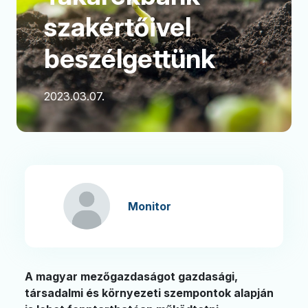
szakértőivel
beszélgettünk
2023.03.07.
Monitor
A magyar mezőgazdaságot gazdasági,
társadalmi és környezeti szempontok alapján