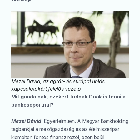
Mezei Dávid, az agrár- és európai uniós
kapcsolatokért felelős vezető
Mit gondolnak, ezekért tudnak Önök is tenni a
bankcsoportnál?
Mezei Dávid
: Egyértelműen. A Magyar Bankholding
tagbankjai a mezőgazdaság és az élelmiszeripar
kiemelten fontos finanszírozói, ezen belül