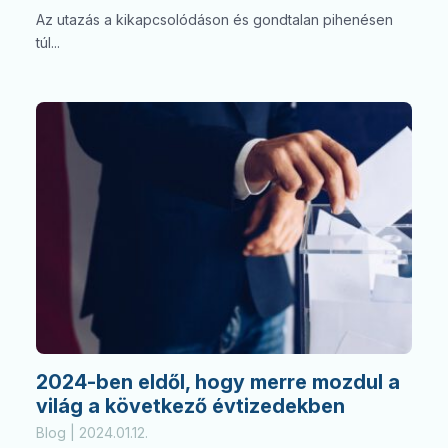
Az utazás a kikapcsolódáson és gondtalan pihenésen
túl...
2024-ben eldől, hogy merre mozdul a
világ a következő évtizedekben
Blog | 2024.01.12.