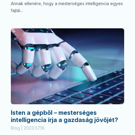
Annak ellenére, hogy a mesterséges intelligencia egyes
fajtái...
Isten a gépből – mesterséges
intelligencia írja a gazdaság jövőjét?
Blog | 2023.07.19.