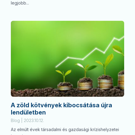
legjobb...
A zöld kötvények kibocsátása újra
lendületben
Blog | 2023.10.12.
Az elmúlt évek társadalmi és gazdasági krízishelyzetei