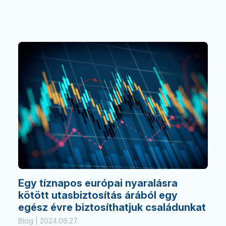
Egy tíznapos európai nyaralásra
kötött utasbiztosítás árából egy
egész évre biztosíthatjuk családunkat
Blog | 2024.06.27.