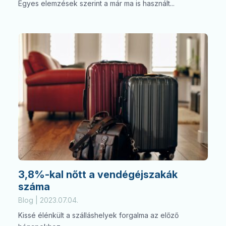
Egyes elemzések szerint a már ma is használt...
3,8%-kal nőtt a vendégéjszakák
száma
Blog | 2023.07.04.
Kissé élénkült a szálláshelyek forgalma az előző