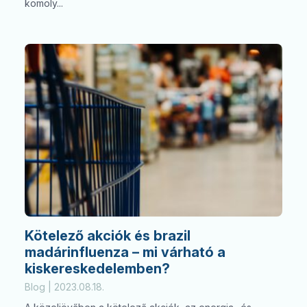
komoly...
Keresés
Kötelező akciók és brazil
madárinfluenza – mi várható a
kiskereskedelemben?
Blog | 2023.08.18.