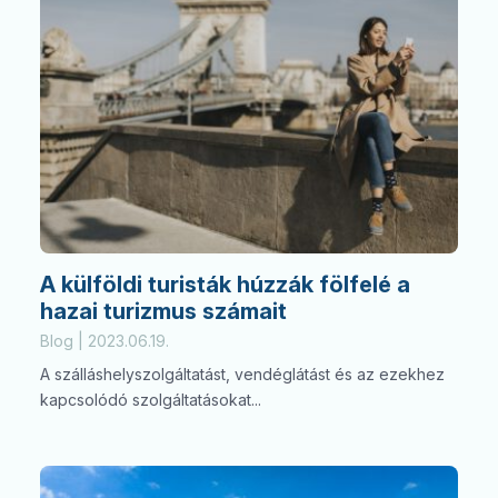
A külföldi turisták húzzák fölfelé a
hazai turizmus számait
Blog | 2023.06.19.
A szálláshelyszolgáltatást, vendéglátást és az ezekhez
kapcsolódó szolgáltatásokat...