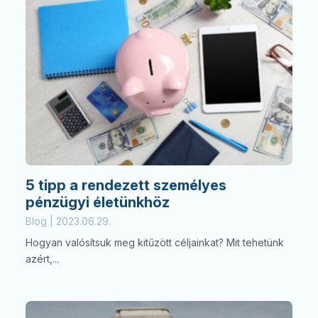
5 tipp a rendezett személyes
pénzügyi életünkhöz
Blog | 2023.06.29.
Hogyan valósítsuk meg kitűzött céljainkat? Mit tehetünk
azért,...