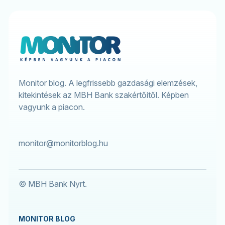
Monitor blog. A legfrissebb gazdasági elemzések,
kitekintések az MBH Bank szakértőitől. Képben
vagyunk a piacon.
monitor@monitorblog.hu
© MBH Bank Nyrt.
MONITOR BLOG