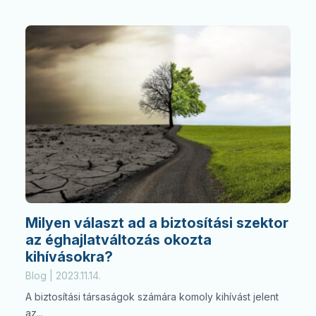
Milyen választ ad a biztosítási szektor
az éghajlatváltozás okozta
kihívásokra?
Blog | 2023.11.14.
A biztosítási társaságok számára komoly kihívást jelent
az...