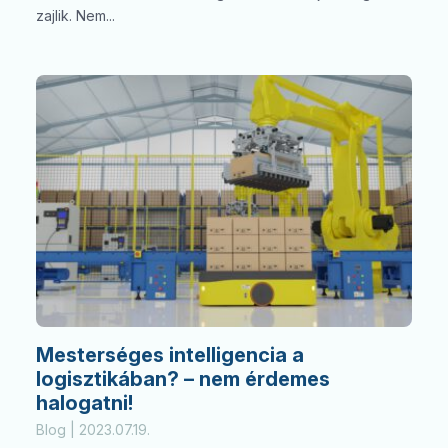
zajlik. Nem...
Mesterséges intelligencia a
logisztikában? – nem érdemes
halogatni!
Blog | 2023.07.19.