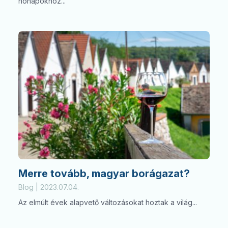
hónapokhoz...
Merre tovább, magyar borágazat?
Blog | 2023.07.04.
Az elmúlt évek alapvető változásokat hoztak a világ...