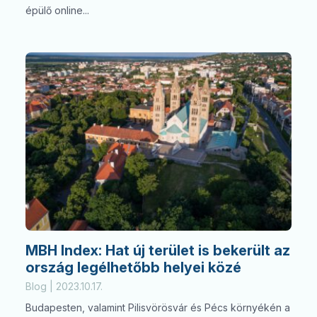
épülő online...
MBH Index: Hat új terület is bekerült az
ország legélhetőbb helyei közé
Blog | 2023.10.17.
Budapesten, valamint Pilisvörösvár és Pécs környékén a