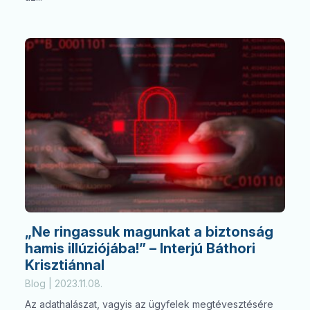
„Ne ringassuk magunkat a biztonság
hamis illúziójába!” – Interjú Báthori
Krisztiánnal
Blog | 2023.11.08.
Az adathalászat, vagyis az ügyfelek megtévesztésére