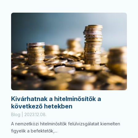
Kivárhatnak a hitelminősítők a
következő hetekben
Blog | 2023.12.08.
A nemzetközi hitelminősítők felülvizsgálatait kiemelten
figyelik a befektetők,...