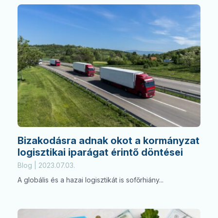
Bizakodásra adnak okot a kormányzat
logisztikai iparágat érintő döntései
Blog | 2023.07.03.
A globális és a hazai logisztikát is sofőrhiány...