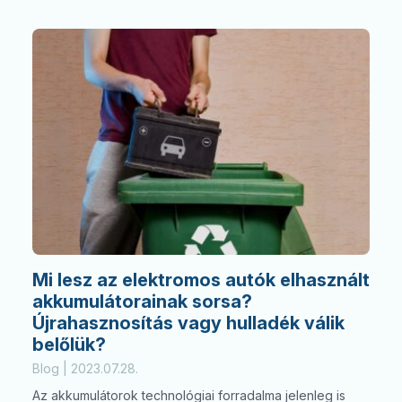
Mi lesz az elektromos autók elhasznált
akkumulátorainak sorsa?
Újrahasznosítás vagy hulladék válik
belőlük?
Blog | 2023.07.28.
Az akkumulátorok technológiai forradalma jelenleg is