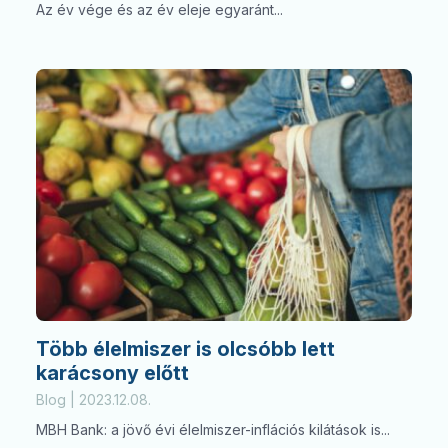
Az év vége és az év eleje egyaránt...
Több élelmiszer is olcsóbb lett
karácsony előtt
Blog | 2023.12.08.
MBH Bank: a jövő évi élelmiszer-inflációs kilátások is...