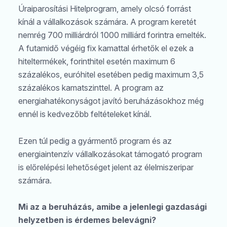
Úraiparosítási Hitelprogram, amely olcsó forrást
kínál a vállalkozások számára. A program keretét
nemrég 700 milliárdról 1000 milliárd forintra emelték.
A futamidő végéig fix kamattal érhetők el ezek a
hiteltermékek, forinthitel esetén maximum 6
százalékos, euróhitel esetében pedig maximum 3,5
százalékos kamatszinttel. A program az
energiahatékonyságot javító beruházásokhoz még
ennél is kedvezőbb feltételeket kínál.
Ezen túl pedig a gyármentő program és az
energiaintenzív vállalkozásokat támogató program
is előrelépési lehetőséget jelent az élelmiszeripar
számára.
Mi az a beruházás, amibe a jelenlegi gazdasági
helyzetben is érdemes belevágni?