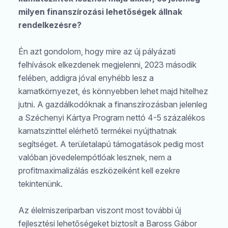
milyen finanszírozási lehetőségek állnak
rendelkezésre?
Én azt gondolom, hogy mire az új pályázati
felhívások elkezdenek megjelenni, 2023 második
felében, addigra jóval enyhébb lesz a
kamatkörnyezet, és könnyebben lehet majd hitelhez
jutni. A gazdálkodóknak a finanszírozásban jelenleg
a Széchenyi Kártya Program nettó 4-5 százalékos
kamatszinttel elérhető termékei nyújthatnak
segítséget. A területalapú támogatások pedig most
valóban jövedelempótlóak lesznek, nem a
profitmaximalizálás eszközeiként kell ezekre
tekintenünk.
Az élelmiszeriparban viszont most további új
fejlesztési lehetőségeket biztosít a Baross Gábor