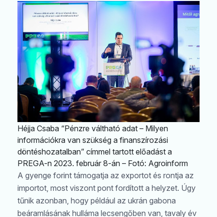
Héjja Csaba “Pénzre váltható adat – Milyen
információkra van szükség a finanszírozási
döntéshozatalban” címmel tartott előadást a
PREGA-n 2023. február 8-án – Fotó: Agroinform
A gyenge forint támogatja az exportot és rontja az
importot, most viszont pont fordított a helyzet. Úgy
tűnik azonban, hogy például az ukrán gabona
beáramlásának hulláma lecsengőben van, tavaly év