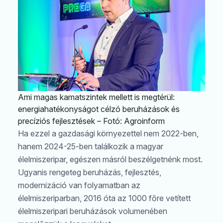
Ami magas kamatszintek mellett is megtérül:
energiahatékonyságot célzó beruházások és
precíziós fejlesztések – Fotó: Agroinform
Ha ezzel a gazdasági környezettel nem 2022-ben,
hanem 2024-25-ben találkozik a magyar
élelmiszeripar, egészen másról beszélgetnénk most.
Ugyanis rengeteg beruházás, fejlesztés,
modernizáció van folyamatban az
élelmiszeriparban, 2016 óta az 1000 főre vetített
élelmiszeripari beruházások volumenében