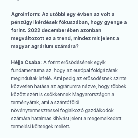
Agroinform: Az utóbbi egy évben az volt a
pénzügyi kérdések fókuszában, hogy gyenge a
forint. 2022 decemberében azonban
megváltozott ez a trend, mindez mit jelent a
magyar agrárium számára?
Héjja Csaba:
A forint erősödésének egyik
fundamentuma az, hogy az európai földgázárak
megindultak lefelé. Ami pedig az erősödésnek szinte
közvetlen hatása az agráriumra nézve, hogy többek
között ezért is csökkennek Magyarországon a
terményárak, ami a szántóföldi
növénytermesztéssel foglalkozó gazdálkodók
számára hatalmas kihívást jelent a megemelkedett
termelési költségek mellett.