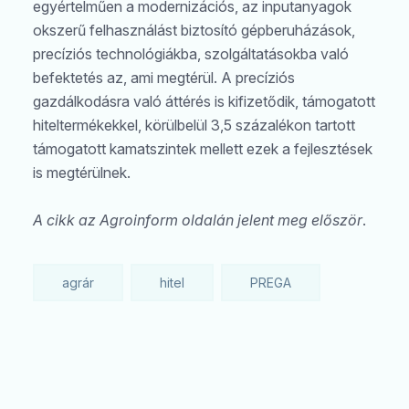
egyértelműen a modernizációs, az inputanyagok
okszerű felhasználást biztosító gépberuházások,
precíziós technológiákba, szolgáltatásokba való
befektetés az, ami megtérül. A precíziós
gazdálkodásra való áttérés is kifizetődik, támogatott
hiteltermékekkel, körülbelül 3,5 százalékon tartott
támogatott kamatszintek mellett ezek a fejlesztések
is megtérülnek.
A cikk az Agroinform oldalán jelent meg először
.
agrár
hitel
PREGA