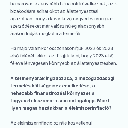
hamarosan az enyhébb hónapok következnek, az is
bizakodásra adhat okot az állattenyésztési
ágazatban, hogy a következő negyedévi energia-
szerződéseket már valószínűleg alacsonyabb
árakon tudják megkötni a termelők.
Ha majd valamikor összehasonlítjuk 2022 és 2023
első félévét, akkor azt fogjuk látni, hogy 2023 első
féléve lényegesen könnyebb az állattenyésztésben.
A terményárak ingadozása, a mezőgazdasági
termelés költségeinek emelkedése, a
nehezebb finanszírozási környezet a
fogyasztók számára sem sétagalopp. Miért
ilyen magas hazánkban a élelmiszerinfláció?
Az élelmiszerinfláció szintje közvetlenül