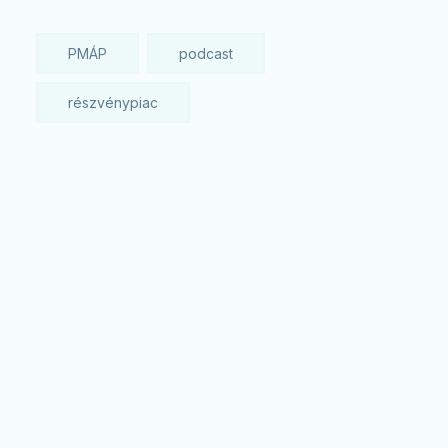
PMÁP
podcast
részvénypiac