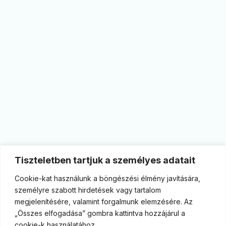
Tiszteletben tartjuk a személyes adatait
Cookie-kat használunk a böngészési élmény javítására,
személyre szabott hirdetések vagy tartalom
megjelenítésére, valamint forgalmunk elemzésére. Az
„Összes elfogadása” gombra kattintva hozzájárul a
cookie-k használatához.