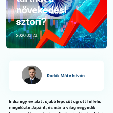
növekedési
sztori?
2026.03.23.
Radák Máté István
India egy év alatt újabb lépcsőt ugrott felfelé:
megelőzte Japánt, és már a világ negyedik