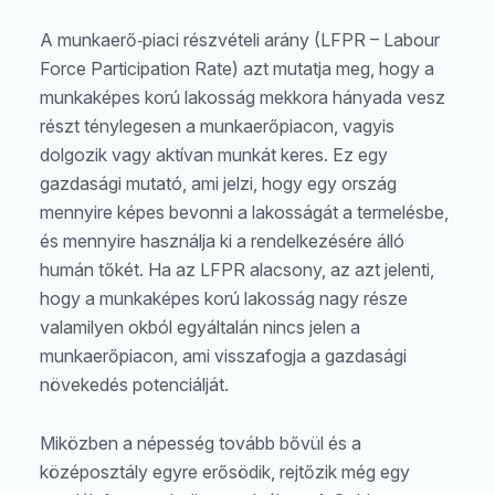
A munkaerő‑piaci részvételi arány (LFPR – Labour
Force Participation Rate) azt mutatja meg, hogy a
munkaképes korú lakosság mekkora hányada vesz
részt ténylegesen a munkaerőpiacon, vagyis
dolgozik vagy aktívan munkát keres. Ez egy
gazdasági mutató, ami jelzi, hogy egy ország
mennyire képes bevonni a lakosságát a termelésbe,
és mennyire használja ki a rendelkezésére álló
humán tőkét. Ha az LFPR alacsony, az azt jelenti,
hogy a munkaképes korú lakosság nagy része
valamilyen okból egyáltalán nincs jelen a
munkaerőpiacon, ami visszafogja a gazdasági
növekedés potenciálját.
Miközben a népesség tovább bővül és a
középosztály egyre erősödik, rejtőzik még egy