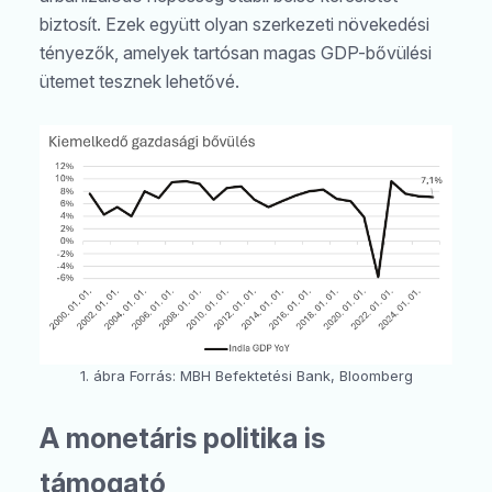
biztosít. Ezek együtt olyan szerkezeti növekedési
tényezők, amelyek tartósan magas GDP-bővülési
ütemet tesznek lehetővé.
1. ábra Forrás: MBH Befektetési Bank, Bloomberg
A monetáris politika is
támogató