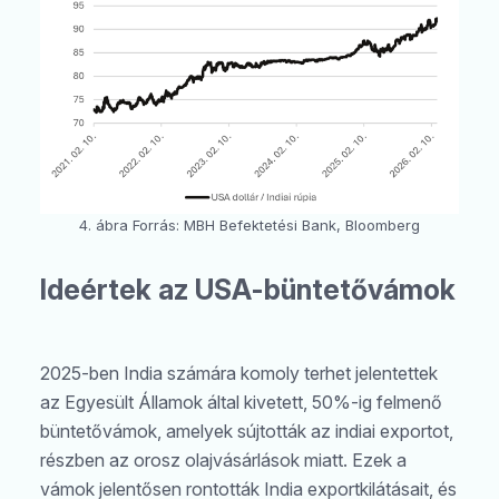
4. ábra Forrás: MBH Befektetési Bank, Bloomberg
Ideértek az USA-büntetővámok
2025-ben India számára komoly terhet jelentettek
az Egyesült Államok által kivetett, 50%-ig felmenő
büntetővámok, amelyek sújtották az indiai exportot,
részben az orosz olajvásárlások miatt. Ezek a
vámok jelentősen rontották India exportkilátásait, és