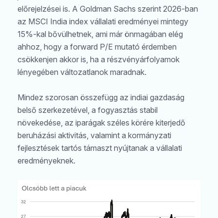
előrejelzései is. A Goldman Sachs szerint 2026-ban
az MSCI India index vállalati eredményei mintegy
15%-kal bővülhetnek, ami már önmagában elég
ahhoz, hogy a forward P/E mutató érdemben
csökkenjen akkor is, ha a részvényárfolyamok
lényegében változatlanok maradnak.
Mindez szorosan összefügg az indiai gazdaság
belső szerkezetével, a fogyasztás stabil
növekedése, az iparágak széles körére kiterjedő
beruházási aktivitás, valamint a kormányzati
fejlesztések tartós támaszt nyújtanak a vállalati
eredményeknek.