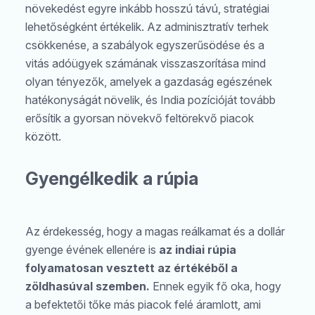
növekedést egyre inkább hosszú távú, stratégiai
lehetőségként értékelik. Az adminisztratív terhek
csökkenése, a szabályok egyszerűsödése és a
vitás adóügyek számának visszaszorítása mind
olyan tényezők, amelyek a gazdaság egészének
hatékonyságát növelik, és India pozícióját tovább
erősítik a gyorsan növekvő feltörekvő piacok
között.
Gyengélkedik a rúpia
Az érdekesség, hogy a magas reálkamat és a dollár
gyenge évének ellenére is
az indiai rúpia
folyamatosan vesztett az értékéből a
zöldhasúval szemben.
Ennek egyik fő oka, hogy
a befektetői tőke más piacok felé áramlott, ami