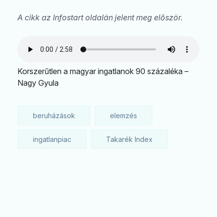
A cikk az Infostart oldalán jelent meg először.
Korszerűtlen a magyar ingatlanok 90 százaléka –
Nagy Gyula
beruházások
elemzés
ingatlanpiac
Takarék Index