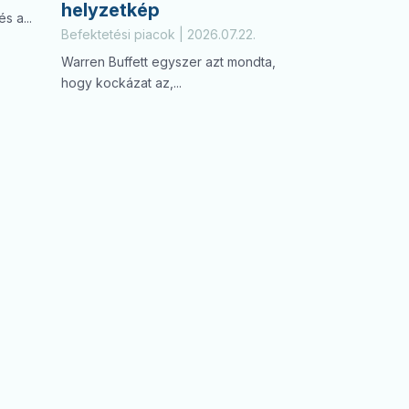
helyzetkép
s a...
Befektetési piacok | 2026.07.22.
Warren Buffett egyszer azt mondta,
hogy kockázat az,...