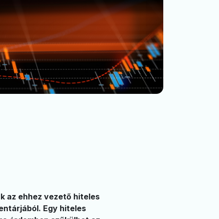
k az ehhez vezető hiteles
ntárjából. Egy hiteles