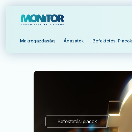
Makrogazdaság
Ágazatok
Befektetési Piacok
Befektetési piacok