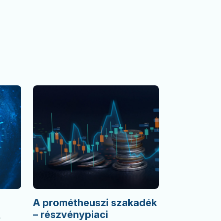
A prométheuszi szakadék
– részvénypiaci
.