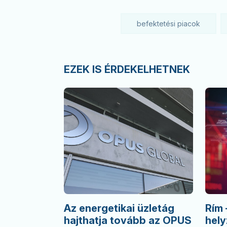
befektetési piacok
EZEK IS ÉRDEKELHETNEK
Az energetikai üzletág
Rím 
hajthatja tovább az OPUS
hel