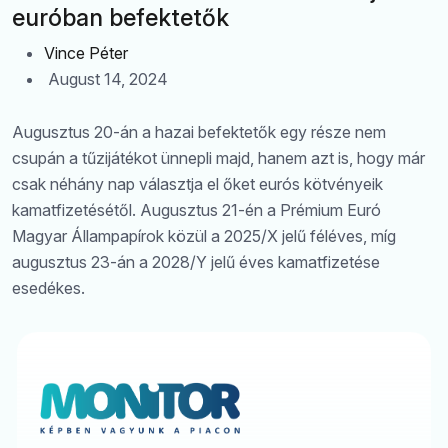
euróban befektetők
Vince Péter
August 14, 2024
Augusztus 20-án a hazai befektetők egy része nem
csupán a tűzijátékot ünnepli majd, hanem azt is, hogy már
Keresés
csak néhány nap választja el őket eurós kötvényeik
kamatfizetésétől. Augusztus 21-én a Prémium Euró
Magyar Állampapírok közül a 2025/X jelű féléves, míg
augusztus 23-án a 2028/Y jelű éves kamatfizetése
esedékes.