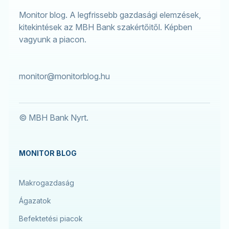
Monitor blog. A legfrissebb gazdasági elemzések,
kitekintések az MBH Bank szakértőitől. Képben
vagyunk a piacon.
monitor@monitorblog.hu
© MBH Bank Nyrt.
MONITOR BLOG
Makrogazdaság
Ágazatok
Befektetési piacok