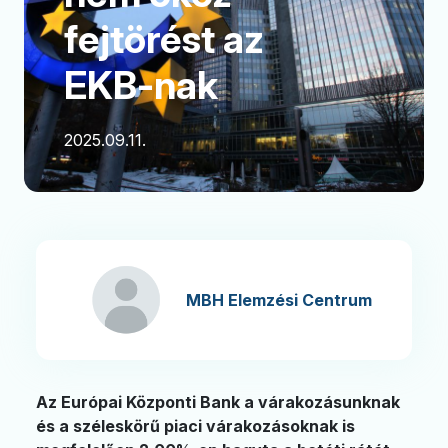
fejtörést az
EKB-nak
2025.09.11.
MBH Elemzési Centrum
Az Európai Központi Bank a várakozásunknak
és a széleskörű piaci várakozásoknak is