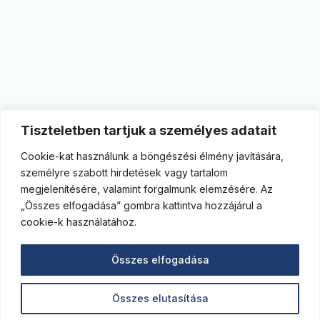
Tiszteletben tartjuk a személyes adatait
Cookie-kat használunk a böngészési élmény javítására,
személyre szabott hirdetések vagy tartalom
megjelenítésére, valamint forgalmunk elemzésére. Az
„Összes elfogadása” gombra kattintva hozzájárul a
cookie-k használatához.
Összes elfogadása
Összes elutasítása