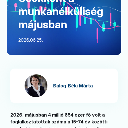
munkanélküliség
májusban
2026.06.25.
Balog-Béki Márta
2026. májusban 4 millió 654 ezer fő volt a
foglalkoztatottak száma a 15-74 év közötti