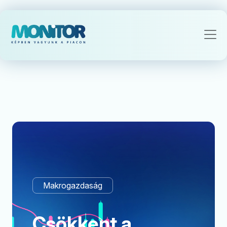
Makrogazdaság
Csökkent a