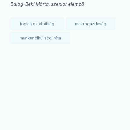
Balog-Béki Márta, szenior elemző
foglalkoztatottság
makrogazdaság
munkanélküliségi ráta