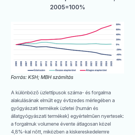
2005=100%
Forrás: KSH; MBH számítás
A különböző üzlettípusok száma- és forgalma
alakulásának elmúlt egy évtizedes mérlegében a
gyógyászati termékek üzletei (humán és
állatgyógyászati termékek) egyértelműen nyertesek:
a forgalmuk volumene évente átlagosan közel
4,8%-kal nőtt, miközben a kiskereskedelemre