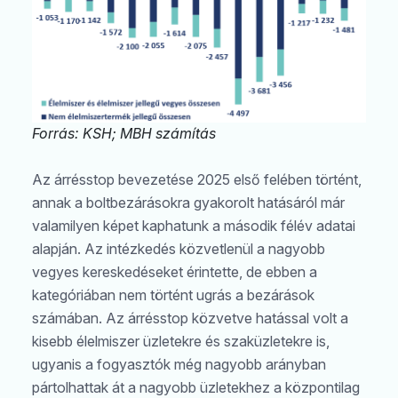
Forrás: KSH; MBH számítás
Az árrésstop bevezetése 2025 első felében történt,
annak a boltbezárásokra gyakorolt hatásáról már
valamilyen képet kaphatunk a második félév adatai
alapján. Az intézkedés közvetlenül a nagyobb
vegyes kereskedéseket érintette, de ebben a
kategóriában nem történt ugrás a bezárások
számában. Az árrésstop közvetve hatással volt a
kisebb élelmiszer üzletekre és szaküzletekre is,
ugyanis a fogyasztók még nagyobb arányban
pártolhattak át a nagyobb üzletekhez a központilag