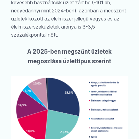
kevesebb használtcikk üzlet zárt be (-101 db,
negyedannyi mint 2024-ben), azonban a megszűnt
üzletek között az élelmiszer jellegű vegyes és az
élelmiszerszaküzletek aránya is 3-3,5
százalékponttal nőtt.
A 2025-ben megszűnt üzletek
megoszlása üzlettípus szerint
Keresés