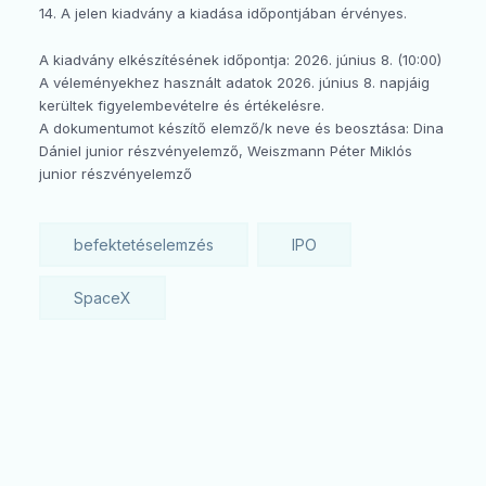
14. A jelen kiadvány a kiadása időpontjában érvényes.
A kiadvány elkészítésének időpontja: 2026. június 8. (10:00)
A véleményekhez használt adatok 2026. június 8. napjáig
kerültek figyelembevételre és értékelésre.
A dokumentumot készítő elemző/k neve és beosztása: Dina
Dániel junior részvényelemző, Weiszmann Péter Miklós
junior részvényelemző
befektetéselemzés
IPO
SpaceX