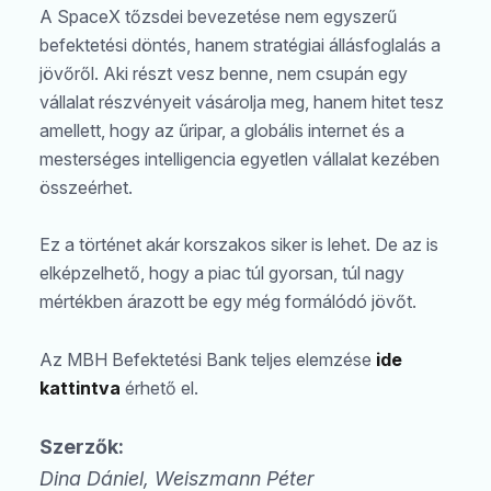
A SpaceX tőzsdei bevezetése nem egyszerű
befektetési döntés, hanem stratégiai állásfoglalás a
jövőről. Aki részt vesz benne, nem csupán egy
vállalat részvényeit vásárolja meg, hanem hitet tesz
amellett, hogy az űripar, a globális internet és a
mesterséges intelligencia egyetlen vállalat kezében
összeérhet.
Ez a történet akár korszakos siker is lehet. De az is
elképzelhető, hogy a piac túl gyorsan, túl nagy
mértékben árazott be egy még formálódó jövőt.
Az MBH Befektetési Bank teljes elemzése
ide
kattintva
érhető el.
Szerzők:
Dina Dániel, Weiszmann Péter