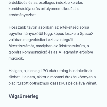
érdeklődés és az esetleges indexbe kerülés
kombinációja erős árfolyamemelkedést is
eredményezhet.
Hosszabb távon azonban az értékeltség sorsa
egyetlen tényezőtől függ: képes lesz-e a SpaceX
valóban megvalósítani azt az integrált
ökoszisztémát, amelyben az űrinfrastruktúra, a
globális kommunikáció és az AI egymást erősítve
működik.
Ha igen, a jelenlegi IPO akár utólag is indokoltnak
tűnhet. Ha nem, akkor a mostani árazás könnyen a
piaci túlzott optimizmus klasszikus példájává válhat.
Végső mérleg