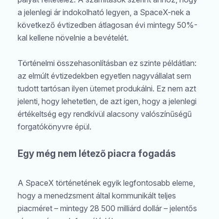
a jelenlegi ár indokolható legyen, a SpaceX-nek a
következő évtizedben átlagosan évi mintegy 50%-
kal kellene növelnie a bevételét.
Történelmi összehasonlításban ez szinte példátlan:
az elmúlt évtizedekben egyetlen nagyvállalat sem
tudott tartósan ilyen ütemet produkálni. Ez nem azt
jelenti, hogy lehetetlen, de azt igen, hogy a jelenlegi
értékeltség egy rendkívül alacsony valószínűségű
forgatókönyvre épül.
Egy még nem létező piacra fogadás
A SpaceX történetének egyik legfontosabb eleme,
hogy a menedzsment által kommunikált teljes
piacméret – mintegy 28 500 milliárd dollár – jelentős