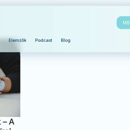
MBH
Elemzők
Podcast
Blog
 – A