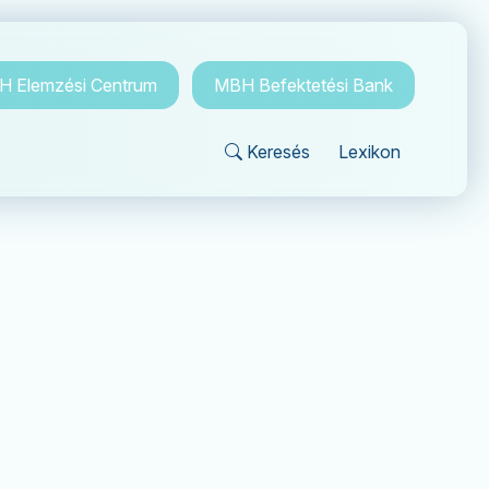
 Elemzési Centrum
MBH Befektetési Bank
Keresés
Lexikon