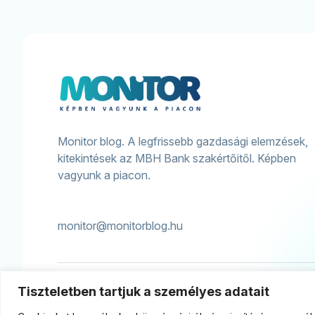
Monitor blog. A legfrissebb gazdasági elemzések,
kitekintések az MBH Bank szakértőitől. Képben
vagyunk a piacon.
monitor@monitorblog.hu
© MBH Bank Nyrt.
Tiszteletben tartjuk a személyes adatait