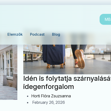
MBH
Ágazatok
Elemzők
Podcast
Blog
Idén is folytatja szárnyalásá
idegenforgalom
Horti Flóra Zsuzsanna
February 26, 2026