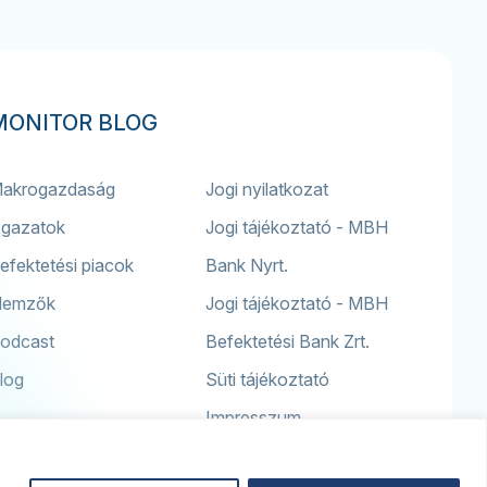
MONITOR BLOG
akrogazdaság
Jogi nyilatkozat
gazatok
Jogi tájékoztató - MBH
efektetési piacok
Bank Nyrt.
lemzők
Jogi tájékoztató - MBH
odcast
Befektetési Bank Zrt.
log
Süti tájékoztató
Impresszum