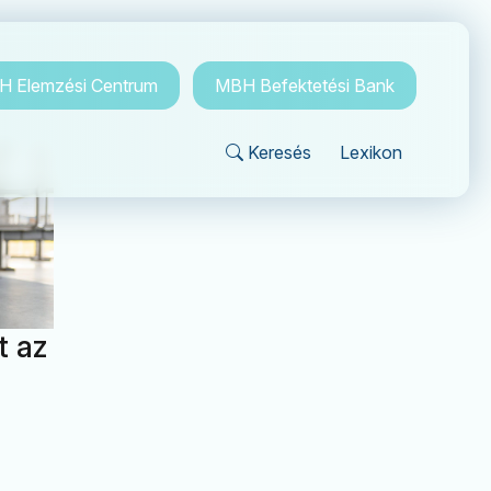
 Elemzési Centrum
MBH Befektetési Bank
Keresés
Lexikon
t az