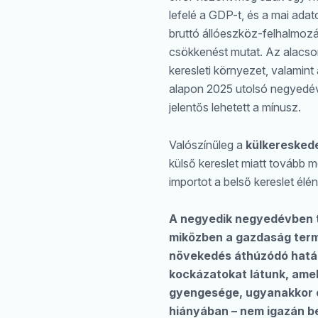
lefelé a GDP-t, és a mai ada
bruttó állóeszköz-felhalmoz
csökkenést mutat. Az alacso
keresleti környezet, valami
alapon 2025 utolsó negyedév
jelentős lehetett a mínusz.
Valószínűleg a
külkeresked
külső kereslet miatt tovább 
importot a belső kereslet élén
A negyedik negyedévben ta
miközben a gazdaság term
növekedés áthúzódó hatás
kockázatokat látunk, amel
gyengesége, ugyanakkor ez
hiányában – nem igazán be