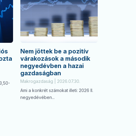
iós
Nem jöttek be a pozitív
ozta
várakozások a második
negyedévben a hazai
gazdaságban
Makrogazdaság | 2026.07.30.
3,50-
Ami a konkrét számokat illeti: 2026 II.
negyedévében...