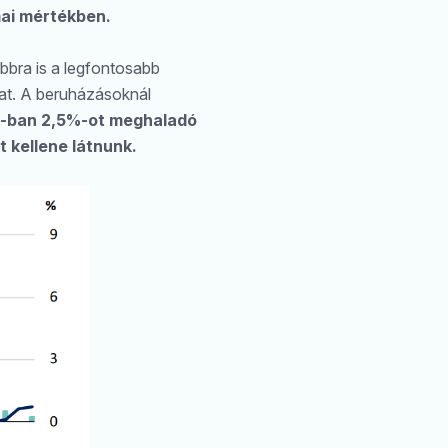
mai mértékben.
bbra is a legfontosabb
gat. A beruházásoknál
-ban 2,5%-ot meghaladó
kellene látnunk.