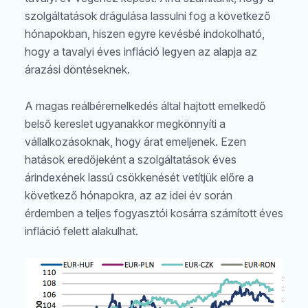
szolgáltatások drágulása lassulni fog a következő
hónapokban, hiszen egyre kevésbé indokolható,
hogy a tavalyi éves infláció legyen az alapja az
árazási döntéseknek.
A magas reálbéremelkedés által hajtott emelkedő
belső kereslet ugyanakkor megkönnyíti a
vállalkozásoknak, hogy árat emeljenek. Ezen
hatások eredőjeként a szolgáltatások éves
árindexének lassú csökkenését vetítjük előre a
következő hónapokra, az az idei év során
érdemben a teljes fogyasztói kosárra számított éves
infláció felett alakulhat.