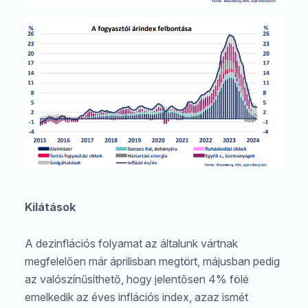
Kilátások
A dezinflációs folyamat az általunk vártnak
megfelelően már áprilisban megtört, májusban pedig
az valószínűsíthető, hogy jelentősen 4% fölé
emelkedik az éves inflációs index, azaz ismét