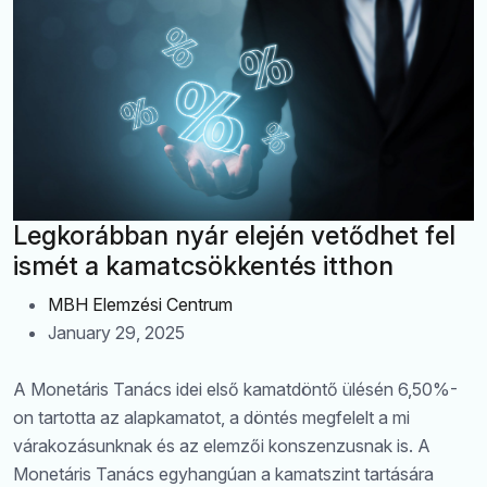
Legkorábban nyár elején vetődhet fel
ismét a kamatcsökkentés itthon
MBH Elemzési Centrum
January 29, 2025
A Monetáris Tanács idei első kamatdöntő ülésén 6,50%-
on tartotta az alapkamatot, a döntés megfelelt a mi
várakozásunknak és az elemzői konszenzusnak is. A
Monetáris Tanács egyhangúan a kamatszint tartására