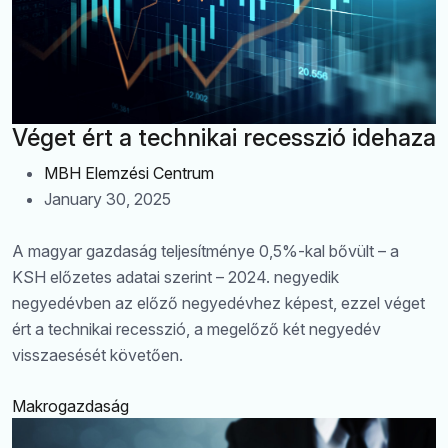
Véget ért a technikai recesszió idehaza
MBH Elemzési Centrum
January 30, 2025
A magyar gazdaság teljesítménye 0,5%-kal bővült – a
KSH előzetes adatai szerint – 2024. negyedik
negyedévben az előző negyedévhez képest, ezzel véget
ért a technikai recesszió, a megelőző két negyedév
visszaesését követően.
Makrogazdaság