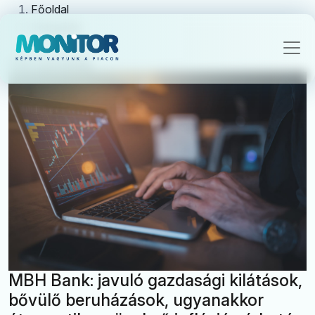
Főoldal
Kategória
Makrogazdaság
MBH Bank: javuló gazdasági kilátások,
bővülő beruházások, ugyanakkor