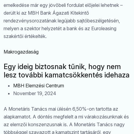
emelkedése már egy jövőbeli fordulat előjelei lehetnek –
derült ki az MBH Bank Ágazati Kitekintő
rendezvénysorozatának legújabb sajtóbeszélgetésén,
melyen a szektor helyzetét a bank és az Euroleasing
szakértői értékelték.
Makrogazdaság
Egy ideig biztosnak tűnik, hogy nem
lesz további kamatcsökkentés idehaza
MBH Elemzési Centrum
November 19, 2024
A Monetáris Tanács mai ülésén 6,50%-on tartotta az
alapkamatot. A döntés megfelelt a mi várakozásunknak és
az elemzői konszenzusnak is. A Monetáris Tanács nagy
többséggel szavazott a kamatszint tartásáról, egy