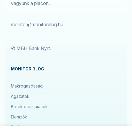
vagyunk a piacon.
monitor@monitorblog.hu
© MBH Bank Nyrt.
MONITOR BLOG
Makrogazdaság
Ágazatok
Befektetési piacok
Elemzők
Podcast