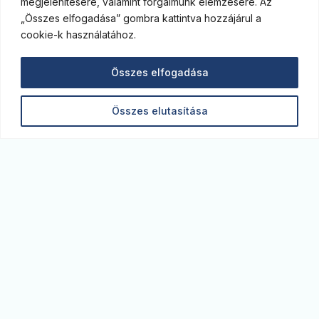
megjelenítésére, valamint forgalmunk elemzésére. Az
„Összes elfogadása” gombra kattintva hozzájárul a
cookie-k használatához.
Összes elfogadása
Összes elutasítása
Monitor blog. A legfrissebb gazdasági elemzések,
kitekintések az MBH Bank szakértőitől. Képben
vagyunk a piacon.