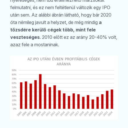
felmutatni, és ez nem feltétlenül változik egy IPO
után sem. Az alábbi ábrán látható, hogy bár 2020
óta némileg javult a helyzet, de még mindig
a
tőzsdére kerülő cégek több, mint fele
veszteséges
. 2010 előtt ez az arány 20-40% volt,
azaz fele a mostaninak.