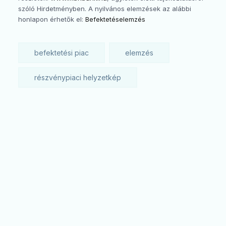
szóló Hirdetményben. A nyilvános elemzések az alábbi
honlapon érhetők el:
Befektetéselemzés
befektetési piac
elemzés
részvénypiaci helyzetkép