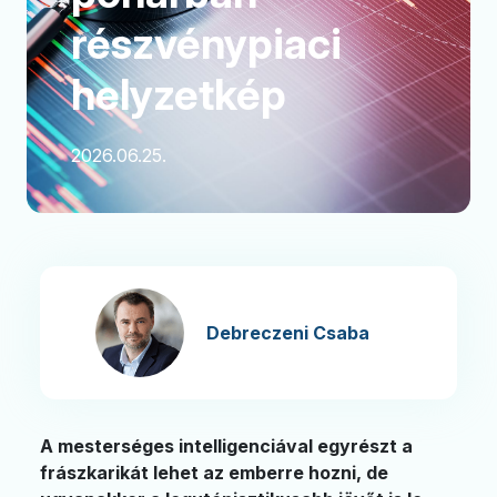
részvénypiaci
helyzetkép
2026.06.25.
Debreczeni Csaba
A mesterséges intelligenciával egyrészt a
frászkarikát lehet az emberre hozni, de