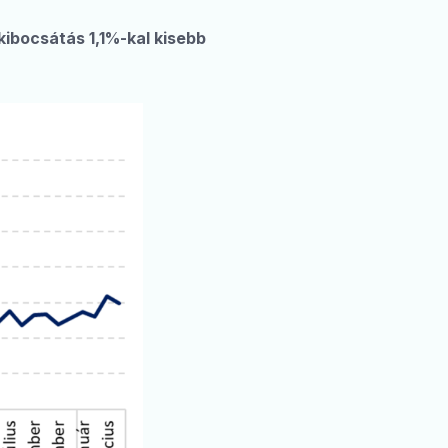
 kibocsátás 1,1%-kal kisebb