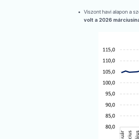
Viszont havi alapon a sz
volt a 2026 márciusiná