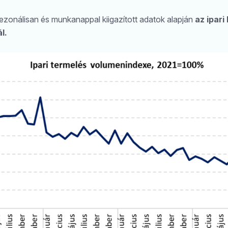
ezonálisan és munkanappal kiigazított adatok alapján
az ipari
l.