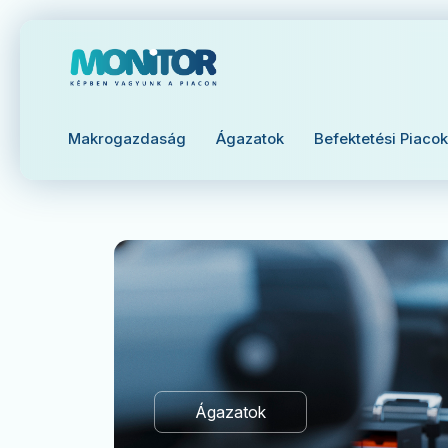
Makrogazdaság
Ágazatok
Befektetési Piacok
Ágazatok