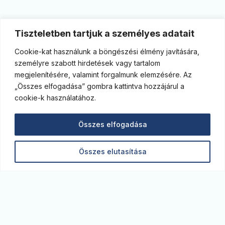
Tiszteletben tartjuk a személyes adatait
Cookie-kat használunk a böngészési élmény javítására,
személyre szabott hirdetések vagy tartalom
megjelenítésére, valamint forgalmunk elemzésére. Az
„Összes elfogadása” gombra kattintva hozzájárul a
cookie-k használatához.
Összes elfogadása
Összes elutasítása