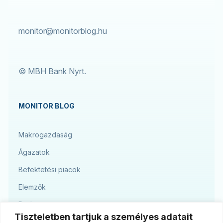
monitor@monitorblog.hu
© MBH Bank Nyrt.
MONITOR BLOG
Makrogazdaság
Ágazatok
Befektetési piacok
Elemzők
Podcast
Tiszteletben tartjuk a személyes adatait
Blog