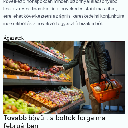
következő hónapokban minden bizonnyal alacsonyabb
lesz az éves dinamika, de a növekedés stabil maradhat,
erre lehet következtetni az áprilisi kereskedelmi konjunktúra
indexekből és a növekvő fogyasztói bizalomból.
Ágazatok
Tovább bővült a boltok forgalma
februárban