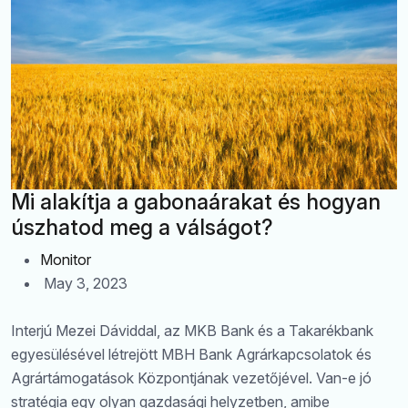
Mi alakítja a gabonaárakat és hogyan
úszhatod meg a válságot?
Monitor
May 3, 2023
Interjú Mezei Dáviddal, az MKB Bank és a Takarékbank
egyesülésével létrejött MBH Bank Agrárkapcsolatok és
Agrártámogatások Központjának vezetőjével. Van-e jó
stratégia egy olyan gazdasági helyzetben, amibe