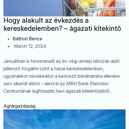
Hogy alakult az évkezdés a
kereskedelemben? – ágazati kitekintő
Báthori Bence
March 12, 2024
Januárban is fennmaradt az év végi ünnepi időszak alatt
jellemző forgalmi szint a hazai kereskedelemben,
ugyanakkor növekedést a kedvező bérdinamika ellenére
sem sikerült elérni – derül ki az MBH Bank Elemzési
Centrumának legfrissebb havi ágazati kitekintőjéből.
Agrárgazdaság