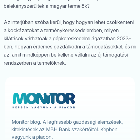
belekényszerültek a magyar termelők?
Az interjúban szóba kerül, hogy hogyan lehet csökkenteni
a kockázatokat a terménykereskedelemben, milyen
kilátások várhatóak a gépkereskedelmi ágazatban 2023-
ban, hogyan érdemes gazdálkodni a támogatásokkal, és mi
az, amit mindképpen be kellene vállalni az új támogatási
rendszerben a termelőknek.
Monitor blog. A legfrissebb gazdasági elemzések,
kitekintések az MBH Bank szakértőitől. Képben
vagyunk a piacon.