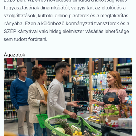
fogyasztásának dinamikájától, vagyis tart az eltolódás a
szolgáltatások, külföldi online piacterek és a megtakarítás
irányába. Ezen a különböző kormányzati transzferek és a
SZÉP kártyával való hideg élelmiszer vásárlás lehetősége
sem tudott fordítani.
Ágazatok
Keresés