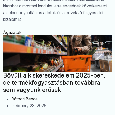
kitarthat a mostani lendület, erre engednek következtetni
az alacsony inflációs adatok és a növekvő fogyasztói
bizalom is.
Ágazatok
Bővült a kiskereskedelem 2025-ben,
de termékfogyasztásban továbbra
sem vagyunk erősek
Báthori Bence
February 23, 2026