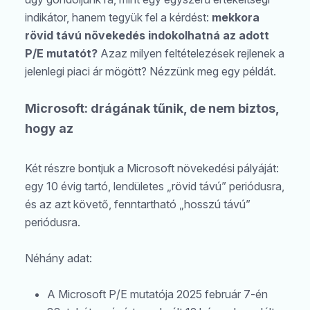
indikátor, hanem tegyük fel a kérdést:
mekkora
rövid távú növekedés indokolhatná az adott
P/E mutatót?
Azaz milyen feltételezések rejlenek a
jelenlegi piaci ár mögött? Nézzünk meg egy példát.
Microsoft: drágának tűnik, de nem biztos,
hogy az
Két részre bontjuk a Microsoft növekedési pályáját:
egy 10 évig tartó, lendületes „rövid távú” periódusra,
és az azt követő, fenntartható „hosszú távú”
periódusra.
Néhány adat:
Keresés
A Microsoft P/E mutatója 2025 február 7-én