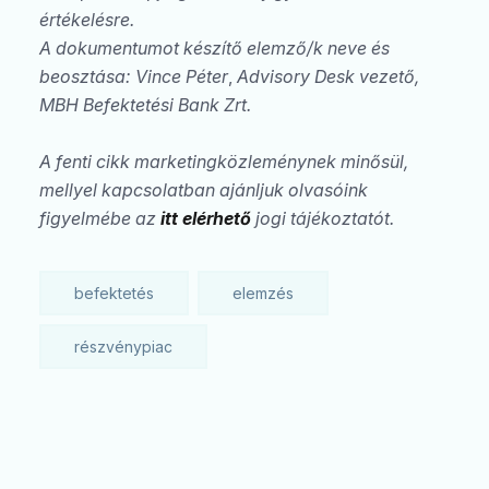
értékelésre.
A dokumentumot készítő elemző/k neve és
beosztása:
Vince Péter
,
Advisory Desk vezető,
MBH Befektetési Bank Zrt.
A fenti cikk marketingközleménynek minősül,
mellyel kapcsolatban ajánljuk olvasóink
figyelmébe az
itt elérhető
jogi tájékoztatót.
befektetés
elemzés
részvénypiac