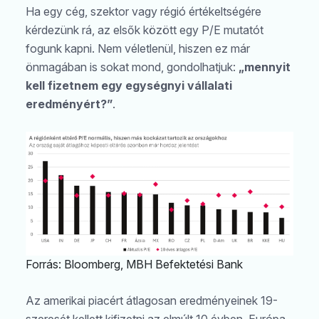
Ha egy cég, szektor vagy régió értékeltségére
kérdezünk rá, az elsők között egy P/E mutatót
fogunk kapni. Nem véletlenül, hiszen ez már
önmagában is sokat mond, gondolhatjuk:
„mennyit
kell fizetnem egy egységnyi vállalati
eredményért?”
.
Forrás: Bloomberg, MBH Befektetési Bank
Az amerikai piacért átlagosan eredményeinek 19-