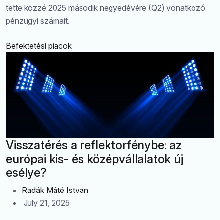
tette közzé 2025 második negyedévére (Q2) vonatkozó
pénzügyi számait.
Befektetési piacok
Visszatérés a reflektorfénybe: az
európai kis- és középvállalatok új
esélye?
Radák Máté István
July 21, 2025