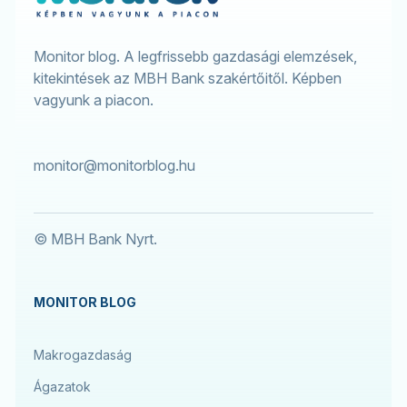
Monitor blog. A legfrissebb gazdasági elemzések,
kitekintések az MBH Bank szakértőitől. Képben
vagyunk a piacon.
monitor@monitorblog.hu
© MBH Bank Nyrt.
MONITOR BLOG
Makrogazdaság
Ágazatok