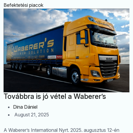
Befektetési piacok
Továbbra is jó vétel a Waberer’s
Dina Dániel
August 21, 2025
A Waberer’s International Nyrt. 2025. augusztus 12-én