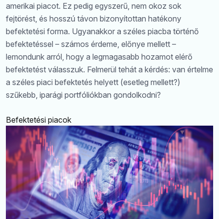
amerikai piacot. Ez pedig egyszerű, nem okoz sok
fejtörést, és hosszú távon bizonyítottan hatékony
befektetési forma. Ugyanakkor a széles piacba történő
befektetéssel – számos érdeme, előnye mellett –
lemondunk arról, hogy a legmagasabb hozamot elérő
befektetést válasszuk. Felmerül tehát a kérdés: van értelme
a széles piaci befektetés helyett (esetleg mellett?)
szűkebb, iparági portfóliókban gondolkodni?
Befektetési piacok