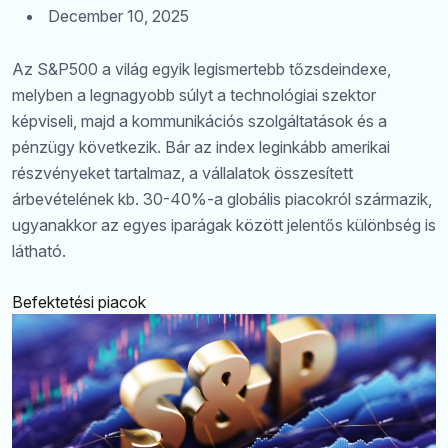
December 10, 2025
Az S&P500 a világ egyik legismertebb tőzsdeindexe,
melyben a legnagyobb súlyt a technológiai szektor
képviseli, majd a kommunikációs szolgáltatások és a
pénzügy következik. Bár az index leginkább amerikai
részvényeket tartalmaz, a vállalatok összesített
Keresés
árbevételének kb. 30-40%-a globális piacokról származik,
ugyanakkor az egyes iparágak között jelentős különbség is
látható.
Befektetési piacok