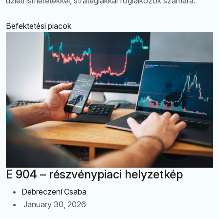
üzleti ismeretekkel, stratégiákkal foglalkozók számára.
Befektetési piacok
E 904 – részvénypiaci helyzetkép
Debreczeni Csaba
January 30, 2026