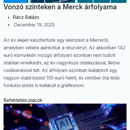
Vonzó szinteken a Merck árfolyama
Rácz Balázs
December 19, 2025
Az év elején készítettünk egy elemzést a Merckről,
amelyben vételre ajánlottuk a részvényt. Az akkoriban 142
euró környékén mozgó árfolyam azonban nem tudott
stabilan emelkedni, az év nagyrésze oldalazással, illetve
csökkenéssel telt. Az árfolyam azonban kialakított egy
nagyon stabil bázist 105 euró felett, és október óta több
fordulós jelzés is kialakult a grafikonon.
Befektetési piacok