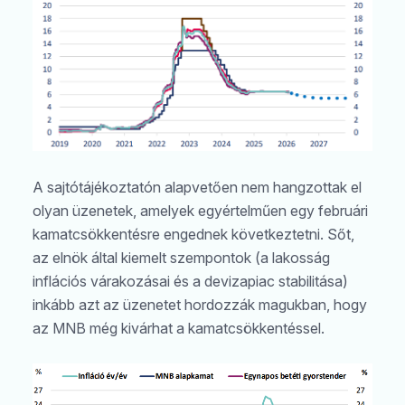
A sajtótájékoztatón alapvetően nem hangzottak el
olyan üzenetek, amelyek egyértelműen egy februári
kamatcsökkentésre engednek következtetni. Sőt,
az elnök által kiemelt szempontok (a lakosság
inflációs várakozásai és a devizapiac stabilitása)
inkább azt az üzenetet hordozzák magukban, hogy
az MNB még kivárhat a kamatcsökkentéssel.