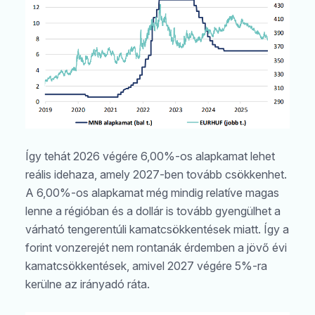
Így tehát 2026 végére 6,00%-os alapkamat lehet
reális idehaza, amely 2027-ben tovább csökkenhet.
A 6,00%-os alapkamat még mindig relatíve magas
lenne a régióban és a dollár is tovább gyengülhet a
várható tengerentúli kamatcsökkentések miatt. Így a
forint vonzerejét nem rontanák érdemben a jövő évi
kamatcsökkentések, amivel 2027 végére 5%-ra
kerülne az irányadó ráta.