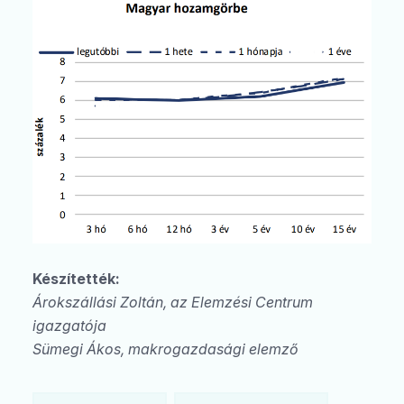
Készítették:
Árokszállási Zoltán, az Elemzési Centrum
igazgatója
Sümegi Ákos, makrogazdasági elemző